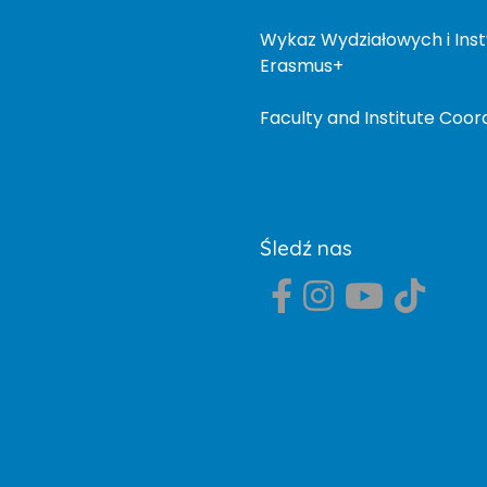
Wykaz Wydziałowych i In
Erasmus+
Faculty and Institute Co
Śledź nas