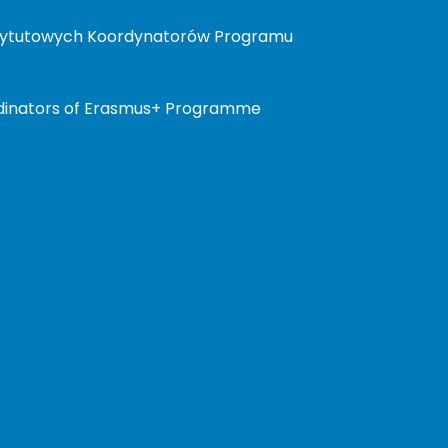
stytutowych Koordynatorów Programu
ordinators of Erasmus+ Programme