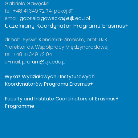
Gabriela Gawęcka
tel. +48 41 349 72 74, pokój 311
email:
gabriela.gawecka@ujk.edu.pl
Uczelniany Koordynator Programu Erasmus+
dr hab. Sylwia Konarska-Zimnicka, prof. UJK
Prorektor ds. Współpracy Międzynarodowej
tel. +48 41 349 72 04
e-mail:
prorum@ujk.edu.pl
Wykaz Wydziałowych i Instytutowych
Koordynatorów Programu Erasmus+
Faculty and Institute Coordinators of Erasmus+
Programme