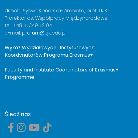
dr hab. Sylwia Konarska-Zimnicka, prof. UJK
Prorektor ds. Współpracy Międzynarodowej
tel. +48 41 349 72 04
e-mail:
prorum@ujk.edu.pl
Wykaz Wydziałowych i Instytutowych
Koordynatorów Programu Erasmus+
Faculty and Institute Coordinators of Erasmus+
Programme
Śledź nas