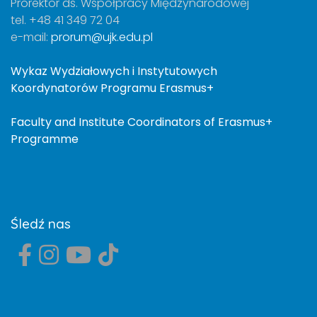
Prorektor ds. Współpracy Międzynarodowej
tel. +48 41 349 72 04
e-mail:
prorum@ujk.edu.pl
Wykaz Wydziałowych i Instytutowych
Koordynatorów Programu Erasmus+
Faculty and Institute Coordinators of Erasmus+
Programme
Śledź nas