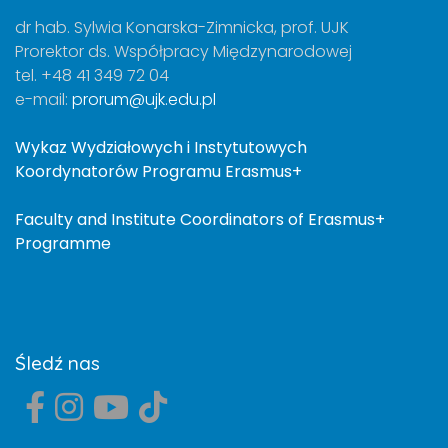
dr hab. Sylwia Konarska-Zimnicka, prof. UJK
Prorektor ds. Współpracy Międzynarodowej
tel. +48 41 349 72 04
e-mail:
prorum@ujk.edu.pl
Wykaz Wydziałowych i Instytutowych
Koordynatorów Programu Erasmus+
Faculty and Institute Coordinators of Erasmus+
Programme
Śledź nas