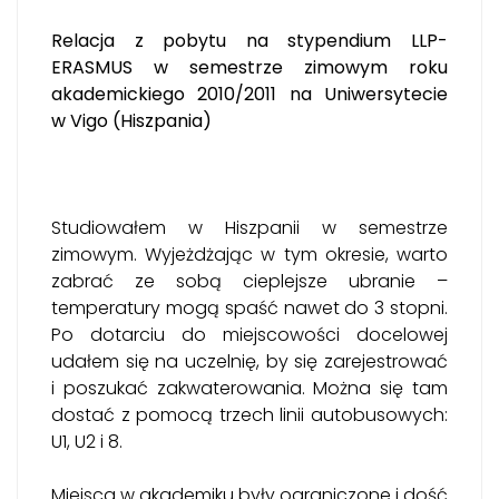
Relacja z pobytu na stypendium LLP-
ERASMUS w semestrze zimowym roku
akademickiego 2010/2011 na Uniwersytecie
w Vigo (Hiszpania)
Studiowałem w Hiszpanii w semestrze
zimowym. Wyjeżdżając w tym okresie, warto
zabrać ze sobą cieplejsze ubranie –
temperatury mogą spaść nawet do 3 stopni.
Po dotarciu do miejscowości docelowej
udałem się na uczelnię, by się zarejestrować
i poszukać zakwaterowania. Można się tam
dostać z pomocą trzech linii autobusowych:
U1, U2 i 8.
Miejsca w akademiku były ograniczone i dość