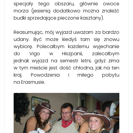
specjały tego obszaru, głównie owoce
morza (jesienią dodatkowo można znaleźć
budki sprzedające pieczone kasztany).
Reasumując, mój wyjazd uważam za bardzo
udany. Być może kiedyś tam się znowu
wybiorę. Polecałbym każdemu wyjechanie
do Vigo w Hiszpanii, zalecałbym
jednak wyjazd na semestr letni, gdyż zima
w tym mieście jest dość chłodna, jak na ten
kraj. Powodzenia i miłego pobytu
na Erasmusie.