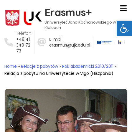
Erasmus+
Ot
Uniwersytet Jana Kochanowskiego w
Kielcach
Telefon
+48 41
E-mail
349 72
erasmus@ujk.edu.pl
73
Home
»
Relacje z pobytów
»
Rok akademicki 2010/2011
»
Relacja z pobytu na Uniwersytecie w Vigo (Hiszpania)