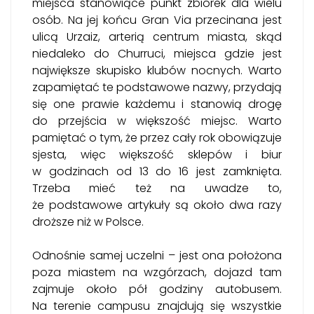
miejsca stanowiące punkt zbiórek dla wielu
osób. Na jej końcu Gran Via przecinana jest
ulicą Urzaiz, arterią centrum miasta, skąd
niedaleko do Churruci, miejsca gdzie jest
największe skupisko klubów nocnych. Warto
zapamiętać te podstawowe nazwy, przydają
się one prawie każdemu i stanowią drogę
do przejścia w większość miejsc. Warto
pamiętać o tym, że przez cały rok obowiązuje
sjesta, więc większość sklepów i biur
w godzinach od 13 do 16 jest zamknięta.
Trzeba mieć też na uwadze to,
że podstawowe artykuły są około dwa razy
droższe niż w Polsce.
Odnośnie samej uczelni – jest ona położona
poza miastem na wzgórzach, dojazd tam
zajmuje około pół godziny autobusem.
Na terenie campusu znajdują się wszystkie