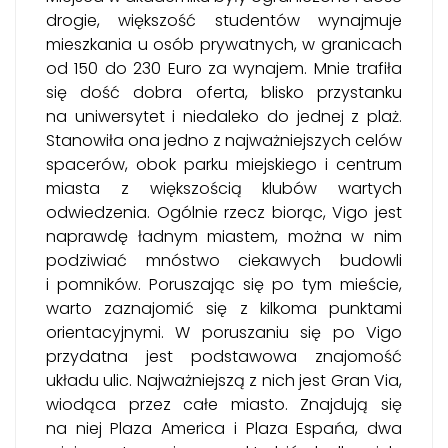
drogie, większość studentów wynajmuje
mieszkania u osób prywatnych, w granicach
od 150 do 230 Euro za wynajem. Mnie trafiła
się dość dobra oferta, blisko przystanku
na uniwersytet i niedaleko do jednej z plaż.
Stanowiła ona jedno z najważniejszych celów
spacerów, obok parku miejskiego i centrum
miasta z większością klubów wartych
odwiedzenia. Ogólnie rzecz biorąc, Vigo jest
naprawdę ładnym miastem, można w nim
podziwiać mnóstwo ciekawych budowli
i pomników. Poruszając się po tym mieście,
warto zaznajomić się z kilkoma punktami
orientacyjnymi. W poruszaniu się po Vigo
przydatna jest podstawowa znajomość
układu ulic. Najważniejszą z nich jest Gran Via,
wiodąca przez całe miasto. Znajdują się
na niej Plaza America i Plaza Espańa, dwa