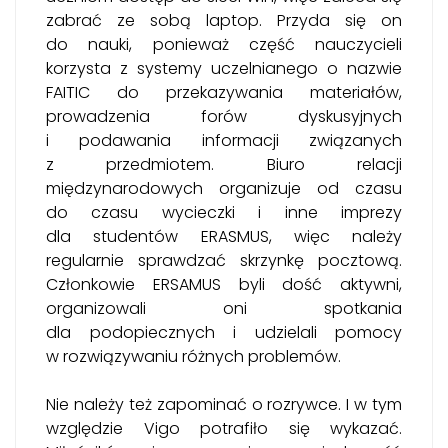
zabrać ze sobą laptop. Przyda się on
do nauki, ponieważ część nauczycieli
korzysta z systemy uczelnianego o nazwie
FAITIC do przekazywania materiałów,
prowadzenia forów dyskusyjnych
i podawania informacji związanych
z przedmiotem. Biuro relacji
międzynarodowych organizuje od czasu
do czasu wycieczki i inne imprezy
dla studentów ERASMUS, więc należy
regularnie sprawdzać skrzynkę pocztową.
Członkowie ERSAMUS byli dość aktywni,
organizowali oni spotkania
dla podopiecznych i udzielali pomocy
w rozwiązywaniu różnych problemów.
Nie należy też zapominać o rozrywce. I w tym
względzie Vigo potrafiło się wykazać.