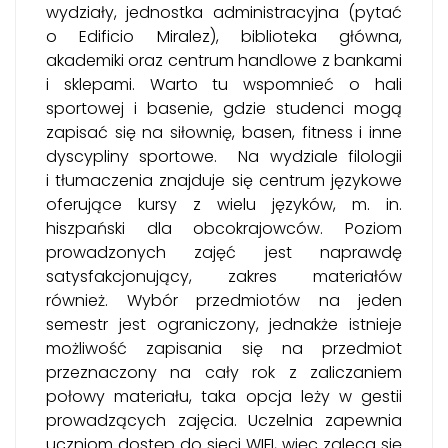
wydziały, jednostka administracyjna (pytać
o Edificio Miralez), biblioteka główna,
akademiki oraz centrum handlowe z bankami
i sklepami. Warto tu wspomnieć o hali
sportowej i basenie, gdzie studenci mogą
zapisać się na siłownię, basen, fitness i inne
dyscypliny sportowe. Na wydziale filologii
i tłumaczenia znajduje się centrum językowe
oferujące kursy z wielu języków, m. in.
hiszpański dla obcokrajowców. Poziom
prowadzonych zajęć jest naprawdę
satysfakcjonujący, zakres materiałów
również. Wybór przedmiotów na jeden
semestr jest ograniczony, jednakże istnieje
możliwość zapisania się na przedmiot
przeznaczony na cały rok z zaliczaniem
połowy materiału, taka opcja leży w gestii
prowadzących zajęcia. Uczelnia zapewnia
uczniom dostęp do sieci WIFI, więc zaleca się