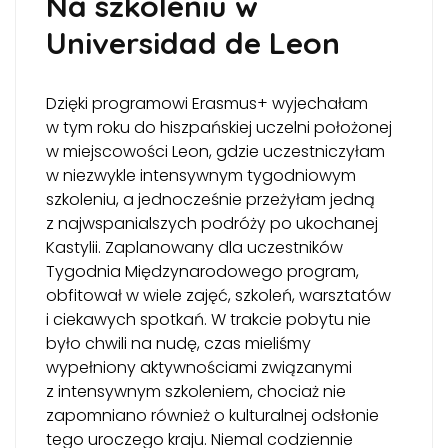
Na szkoleniu w
Universidad de Leon
Dzięki programowi Erasmus+ wyjechałam
w tym roku do hiszpańskiej uczelni położonej
w miejscowości Leon, gdzie uczestniczyłam
w niezwykle intensywnym tygodniowym
szkoleniu, a jednocześnie przeżyłam jedną
z najwspanialszych podróży po ukochanej
Kastylii. Zaplanowany dla uczestników
Tygodnia Międzynarodowego program,
obfitował w wiele zajęć, szkoleń, warsztatów
i ciekawych spotkań. W trakcie pobytu nie
było chwili na nudę, czas mieliśmy
wypełniony aktywnościami związanymi
z intensywnym szkoleniem, chociaż nie
zapomniano również o kulturalnej odsłonie
tego uroczego kraju. Niemal codziennie