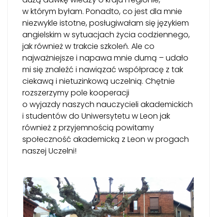
w którym byłam. Ponadto, co jest dla mnie
niezwykle istotne, posługiwałam się językiem
angielskim w sytuacjach życia codziennego,
jak również w trakcie szkoleń. Ale co
najważniejsze i napawa mnie dumą – udało
mi się znaleźć i nawiązać współpracę z tak
ciekawą i nietuzinkową uczelnią. Chętnie
rozszerzymy pole kooperacji
o wyjazdy naszych nauczycieli akademickich
i studentów do Uniwersytetu w Leon jak
również z przyjemnością powitamy
społeczność akademicką z Leon w progach
naszej Uczelni!