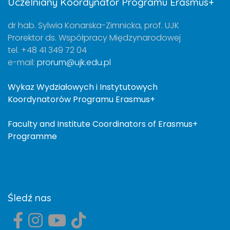
Uczelniany Koordynator Programu Erasmus+
dr hab. Sylwia Konarska-Zimnicka, prof. UJK
Prorektor ds. Współpracy Międzynarodowej
tel. +48 41 349 72 04
e-mail:
prorum@ujk.edu.pl
Wykaz Wydziałowych i Instytutowych
Koordynatorów Programu Erasmus+
Faculty and Institute Coordinators of Erasmus+
Programme
Śledź nas