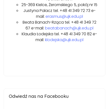
25-369 Kielce, Żeromskiego 5, pokój nr 15
Justyna Palacz tel. +48 41 349 72 73 e-
mail:
erasmus@ujk.edu.pl
Beata Banach-Rząca tel. +48 41 349 72
67 e-mail:
beatabanach@ujk.edu.pl
Klaudia Łodejska tel. +48 41 349 70 82 e-
mail:
klodejska@ujk.edu.pl
Odwiedź nas na Facebooku