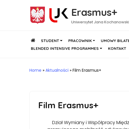
Erasmus+
Uniwersytet Jana Kochanowsk
STUDENT
PRACOWNIK
UMOWY BILAT
BLENDED INTENSIVE PROGRAMMES
KONTAKT
Home
»
Aktualności
»
Film Erasmus+
Film Erasmus+
Dział Wymiany i Współpracy Międz