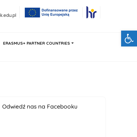
.edu.pl
Ot
ERASMUS+ PARTNER COUNTRIES
Odwiedź nas na Facebooku