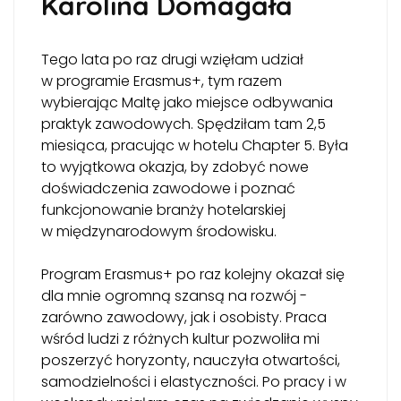
Karolina Domagała
Tego lata po raz drugi wzięłam udział
w programie Erasmus+, tym razem
wybierając Maltę jako miejsce odbywania
praktyk zawodowych. Spędziłam tam 2,5
miesiąca, pracując w hotelu Chapter 5. Była
to wyjątkowa okazja, by zdobyć nowe
doświadczenia zawodowe i poznać
funkcjonowanie branży hotelarskiej
w międzynarodowym środowisku.
Program Erasmus+ po raz kolejny okazał się
dla mnie ogromną szansą na rozwój -
zarówno zawodowy, jak i osobisty. Praca
wśród ludzi z różnych kultur pozwoliła mi
poszerzyć horyzonty, nauczyła otwartości,
samodzielności i elastyczności. Po pracy i w