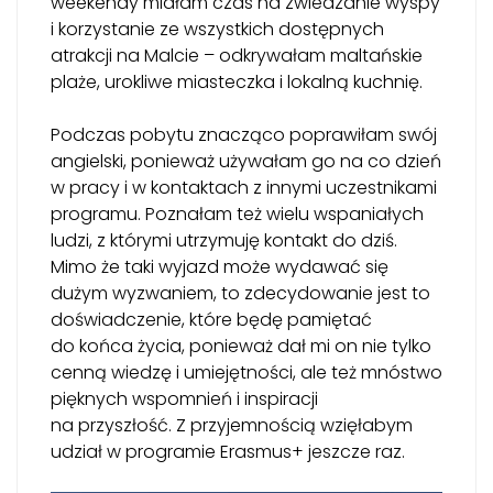
weekendy miałam czas na zwiedzanie wyspy
i korzystanie ze wszystkich dostępnych
atrakcji na Malcie – odkrywałam maltańskie
plaże, urokliwe miasteczka i lokalną kuchnię.
Podczas pobytu znacząco poprawiłam swój
angielski, ponieważ używałam go na co dzień
w pracy i w kontaktach z innymi uczestnikami
programu. Poznałam też wielu wspaniałych
ludzi, z którymi utrzymuję kontakt do dziś.
Mimo że taki wyjazd może wydawać się
dużym wyzwaniem, to zdecydowanie jest to
doświadczenie, które będę pamiętać
do końca życia, ponieważ dał mi on nie tylko
cenną wiedzę i umiejętności, ale też mnóstwo
pięknych wspomnień i inspiracji
na przyszłość. Z przyjemnością wzięłabym
udział w programie Erasmus+ jeszcze raz.