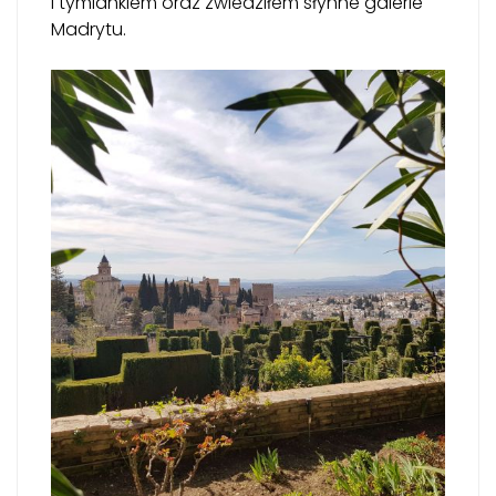
i tymiankiem oraz zwiedziłem słynne galerie
Madrytu.