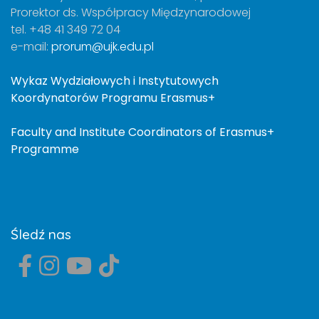
Prorektor ds. Współpracy Międzynarodowej
tel. +48 41 349 72 04
e-mail:
prorum@ujk.edu.pl
Wykaz Wydziałowych i Instytutowych
Koordynatorów Programu Erasmus+
Faculty and Institute Coordinators of Erasmus+
Programme
Śledź nas