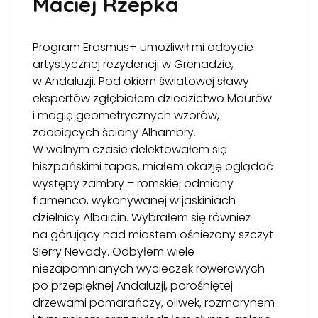
Maciej Rzepka
Program Erasmus+ umożliwił mi odbycie
artystycznej rezydencji w Grenadzie,
w Andaluzji. Pod okiem światowej sławy
ekspertów zgłębiałem dziedzictwo Maurów
i magię geometrycznych wzorów,
zdobiących ściany Alhambry.
W wolnym czasie delektowałem się
hiszpańskimi tapas, miałem okazję oglądać
występy zambry – romskiej odmiany
flamenco, wykonywanej w jaskiniach
dzielnicy Albaicin. Wybrałem się również
na górujący nad miastem ośnieżony szczyt
Sierry Nevady. Odbyłem wiele
niezapomnianych wycieczek rowerowych
po przepięknej Andaluzji, porośniętej
drzewami pomarańczy, oliwek, rozmarynem