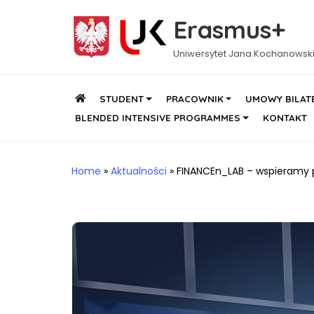
Erasmus+
Uniwersytet Jana Kochanowsk
STUDENT
PRACOWNIK
UMOWY BILAT
BLENDED INTENSIVE PROGRAMMES
KONTAKT
Home
»
Aktualności
»
FINANCEn_LAB – wspieramy p