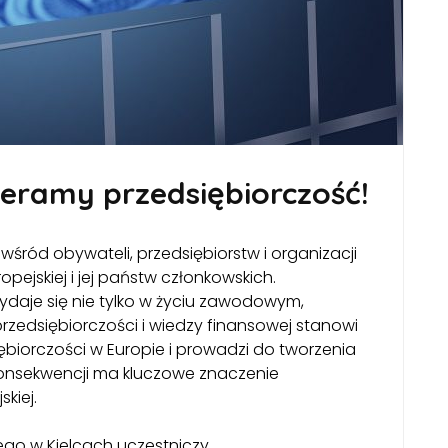
eramy przedsiębiorczość!
śród obywateli, przedsiębiorstw i organizacji
pejskiej i jej państw członkowskich.
ydaje się nie tylko w życiu zawodowym,
przedsiębiorczości i wiedzy finansowej stanowi
iorczości w Europie i prowadzi do tworzenia
konsekwencji ma kluczowe znaczenie
kiej.
go w Kielcach uczestniczy