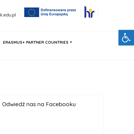
.edu.pl
Ot
ERASMUS+ PARTNER COUNTRIES
Odwiedź nas na Facebooku