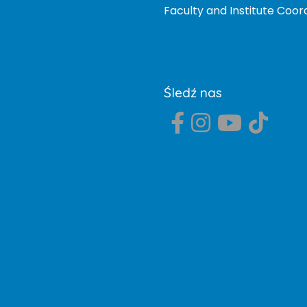
Faculty and Institute Co
Śledź nas