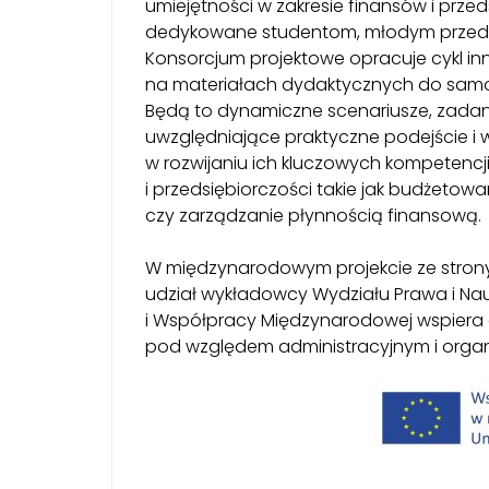
umiejętności w zakresie finansów i prze
dedykowane studentom, młodym przedsi
Konsorcjum projektowe opracuje cykl in
na materiałach dydaktycznych do samodz
Będą to dynamiczne scenariusze, zadan
uwzględniające praktyczne podejście i
w rozwijaniu ich kluczowych kompetencj
i przedsiębiorczości takie jak budżetow
czy zarządzanie płynnością finansową.
W międzynarodowym projekcie ze stron
udział wykładowcy Wydziału Prawa i Na
i Współpracy Międzynarodowej wspiera 
pod względem administracyjnym i orga