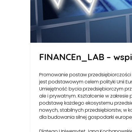
FINANCEn_LAB – wspi
Promowanie postaw przedsiębiorczości w
jest podstawowym celem polityki Unii Euro
Umiejętność bycia przedsiębiorczym prz
ale i prywatnym. Kształcenie w zakresie 
podstawę każdego ekosystemu przedsięb
nowych, stabilnych przedsiębiorstw, w 
dla budowania silnej gospodarki europejs
Dlatego Uniwersytet Jana Kochanowskie