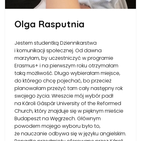
Olga Rasputnia
Jestem studentką Dziennikarstwa
i komunikacji społecznej. Od dawna
marzyłam, by uczestniczyć w programie
Erasmus+ i na pierwszym roku otrzymałam
taką możliwość. Długo wybierałam miejsce,
do którego chcę pojechać, bo przecież
planowałam przeżyć tam cały następny rok
swojego życia. Wreszcie mój wybór padł
na Károli Gáspár University of the Reformed
Church, który znajduje się w pięknym mieście
Budapeszt na Węgrzech. Głównym
powodem mojego wyboru było to,
że nauczanie odbywa się w języku angielskim.