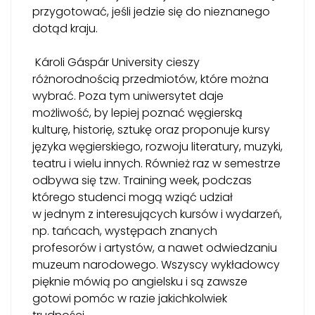
przygotować, jeśli jedzie się do nieznanego
dotąd kraju.
Károli Gáspár University cieszy
różnorodnością przedmiotów, które można
wybrać. Poza tym uniwersytet daje
możliwość, by lepiej poznać węgierską
kulturę, historię, sztukę oraz proponuje kursy
języka węgierskiego, rozwoju literatury, muzyki,
teatru i wielu innych. Również raz w semestrze
odbywa się tzw. Training week, podczas
którego studenci mogą wziąć udział
w jednym z interesujących kursów i wydarzeń,
np. tańcach, występach znanych
profesorów i artystów, a nawet odwiedzaniu
muzeum narodowego. Wszyscy wykładowcy
pięknie mówią po angielsku i są zawsze
gotowi pomóc w razie jakichkolwiek