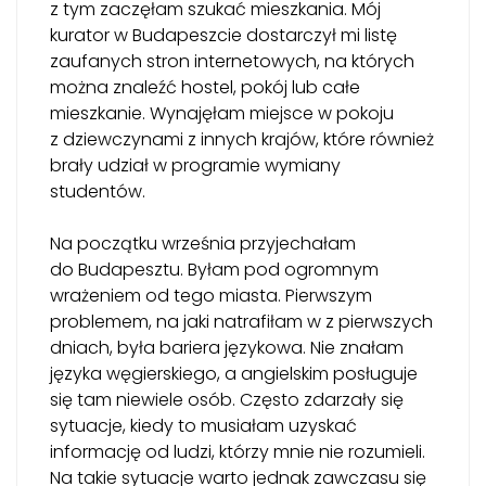
z tym zaczęłam szukać mieszkania. Mój
kurator w Budapeszcie dostarczył mi listę
zaufanych stron internetowych, na których
można znaleźć hostel, pokój lub całe
mieszkanie. Wynajęłam miejsce w pokoju
z dziewczynami z innych krajów, które również
brały udział w programie wymiany
studentów.
Na początku września przyjechałam
do Budapesztu. Byłam pod ogromnym
wrażeniem od tego miasta. Pierwszym
problemem, na jaki natrafiłam w z pierwszych
dniach, była bariera językowa. Nie znałam
języka węgierskiego, a angielskim posługuje
się tam niewiele osób. Często zdarzały się
sytuacje, kiedy to musiałam uzyskać
informację od ludzi, którzy mnie nie rozumieli.
Na takie sytuacje warto jednak zawczasu się