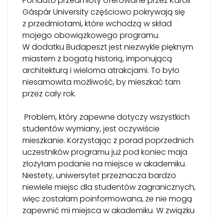
Ponadto przedmioty oferowane przez Károli
Gáspár University częściowo pokrywają się
z przedmiotami, które wchodzą w skład
mojego obowiązkowego programu.
W dodatku Budapeszt jest niezwykle pięknym
miastem z bogatą historią, imponującą
architekturą i wieloma atrakcjami. To było
niesamowita możliwość, by mieszkać tam
przez cały rok.
Problem, który zapewne dotyczy wszystkich
studentów wymiany, jest oczywiście
mieszkanie. Korzystając z porad poprzednich
uczestników programu już pod koniec maja
złożyłam podanie na miejsce w akademiku.
Niestety, uniwersytet przeznacza bardzo
niewiele miejsc dla studentów zagranicznych,
więc zostałam poinformowana, że nie mogą
zapewnić mi miejsca w akademiku. W związku