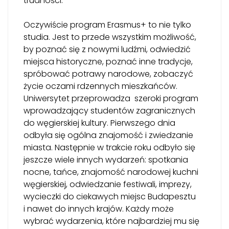
trudności.
Oczywiście program Erasmus+ to nie tylko
studia. Jest to przede wszystkim możliwość,
by poznać się z nowymi ludźmi, odwiedzić
miejsca historyczne, poznać inne tradycje,
spróbować potrawy narodowe, zobaczyć
życie oczami rdzennych mieszkańców.
Uniwersytet przeprowadza szeroki program
wprowadzający studentów zagranicznych
do węgierskiej kultury. Pierwszego dnia
odbyła się ogólna znajomość i zwiedzanie
miasta. Następnie w trakcie roku odbyło się
jeszcze wiele innych wydarzeń: spotkania
nocne, tańce, znajomość narodowej kuchni
węgierskiej, odwiedzanie festiwali, imprezy,
wycieczki do ciekawych miejsc Budapesztu
i nawet do innych krajów. Każdy może
wybrać wydarzenia, które najbardziej mu się