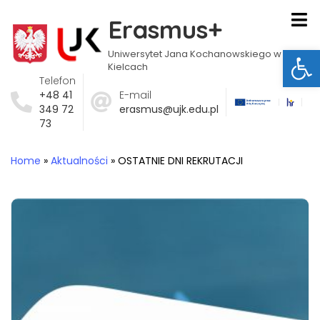
Erasmus+
Ot
Uniwersytet Jana Kochanowskiego w
Kielcach
Telefon
+48 41
E-mail
349 72
erasmus@ujk.edu.pl
73
Home
»
Aktualności
»
OSTATNIE DNI REKRUTACJI