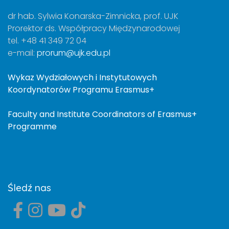
dr hab. Sylwia Konarska-Zimnicka, prof. UJK
Prorektor ds. Współpracy Międzynarodowej
tel. +48 41 349 72 04
e-mail:
prorum@ujk.edu.pl
Wykaz Wydziałowych i Instytutowych
Koordynatorów Programu Erasmus+
Faculty and Institute Coordinators of Erasmus+
Programme
Śledź nas