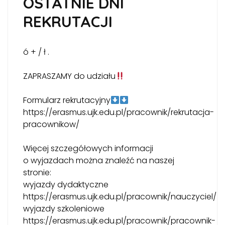
OSTATNIE DNI
REKRUTACJI
ó + / ł .
ZAPRASZAMY do udziału
Formularz rekrutacyjny
https://erasmus.ujk.edu.pl/pracownik/rekrutacja-
pracownikow/
Więcej szczegółowych informacji
o wyjazdach można znaleźć na naszej
stronie:
wyjazdy dydaktyczne
https://erasmus.ujk.edu.pl/pracownik/nauczyciel/
wyjazdy szkoleniowe
https://erasmus.ujk.edu.pl/pracownik/pracownik-