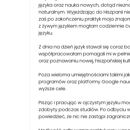
języka oraz nauka nowych, dotąd niez
naturalnym. Wyjeżdżając do Hiszpanii ni
zaś po zakończeniu praktyk moja znajo
z żywym językiem mogłam codziennie ćw
języku.
Z dnia na dzień język stawał się coraz bar
współpracowałam pomagali mi w pełni
oraz poznawaniu nowej, hiszpańskiej kult
Poza wieloma umiejętnościami takimi jak
programów oraz platformy Google naucz
wyższe cele.
Pisząc i pracując w ojczystym języku mo
zdobyty podczas studiów. Po odbyciu wi
powiedzieć, że nic nie zastąpi zagranicz