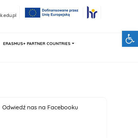
.edu.pl
Ot
ERASMUS+ PARTNER COUNTRIES
Odwiedź nas na Facebooku