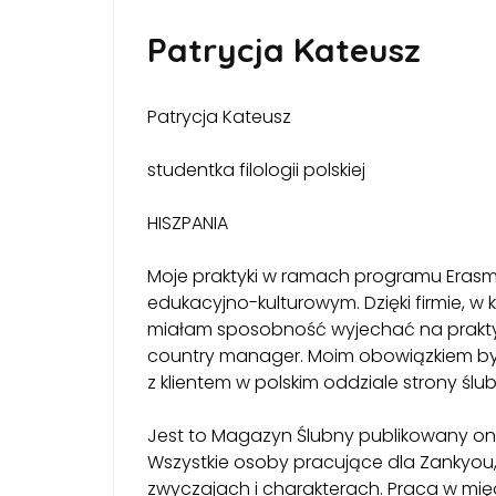
Patrycja Kateusz
Patrycja Kateusz
studentka filologii polskiej
HISZPANIA
Moje praktyki w ramach programu Eras
edukacyjno-kulturowym.
Dzięki firmie, 
miałam sposobność wyjechać na praktyk
country manager. Moim obowiązkiem był
z klientem w polskim oddziale strony ślu
Jest to Magazyn Ślubny publikowany on-li
Wszystkie osoby pracujące dla Zankyou,
zwyczajach i charakterach. Praca w mi