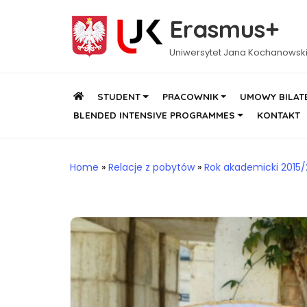
Erasmus+
Uniwersytet Jana Kochanowsk
STUDENT
PRACOWNIK
UMOWY BILAT
BLENDED INTENSIVE PROGRAMMES
KONTAKT
Home
»
Relacje z pobytów
»
Rok akademicki 2015/