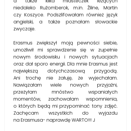
a także kilka miasteczek leżących
niedaleko Ružomberok, m.in. Žiline, Martin
czy Koszyce. Podszlifowałam również język
angielski, a także poznałam słowackie
zwyczaje.
Erasmus zwiększył moją pewności siebie,
umożliwił mi sprawdzenie się w zupełnie
nowym środowisku i nowych sytuacjach
oraz dał sporo energii. Dla mnie Erasmus jest
największą dotychczasową przygodą.
Ani trochę nie żałuję, że wyjechałam.
Nawiązałam wiele nowych przyjaźni,
przeżyłam mnóstwo wspaniałych
momentów, zachowałam wspomnienia,
o których będą mi przypominać tony zdjęć.
Zachęcam wszystkich do wyjazdu
na Erasmusa- naprawdę WARTO!!! J