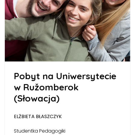
Pobyt na Uniwersytecie
w Ružomberok
(Słowacja)
ELŻBIETA BŁASZCZYK
Studentka Pedagogiki