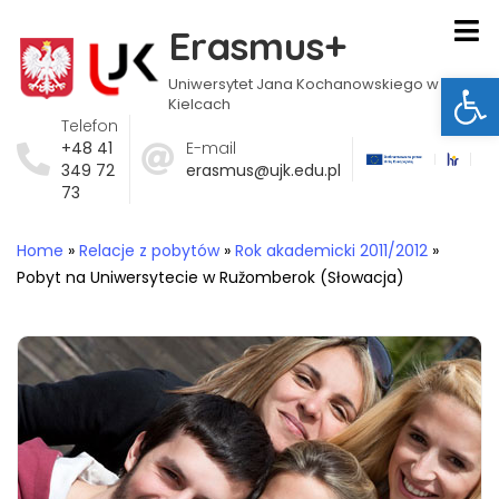
Erasmus+
Ot
Uniwersytet Jana Kochanowskiego w
Kielcach
Telefon
+48 41
E-mail
349 72
erasmus@ujk.edu.pl
73
Home
»
Relacje z pobytów
»
Rok akademicki 2011/2012
»
Pobyt na Uniwersytecie w Ružomberok (Słowacja)