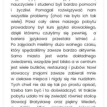
nauczyciele i studenci byli bardzo pomocni
i życzliwi. Pomagali rozwiązywać nam
wszystkie problemy (choć nie było ich tak
wiele). Przez cały okres naszego pobytu
prowadzony był kurs języka słowackiego,
dzięki któremu czułyśmy się pewniej, a
bariera językowa przestała istnieć J.
Po zajęciach mieliśmy dużo wolnego czasu,
który spędzaliśmy zawsze bardzo aktywnie.
Samo miasto jest warte dokładnego
zwiedzenia, wszędzie jest blisko a w centrum
jest wiele butików, restauracji i pubów. Nowi
słowaccy znajomi zawsze zabierali mnie
w ciekawe miejsca i nigdy się nie nudziłam.
Tych chwil nie da się tak po prostu opisać,
trzeba tam być i to doświadczyć. W trakcie
pobytu udało mi się zwiedzić również stolicę
Słowacji Bratysławę oraz piękny Wiedeń,