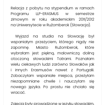
Relacja z pobytu na stypendium w ramach
Programu LLP-ERASMUS w semestrze
zimowym w roku akademickim 2011/2012
na Uniwersytecie w Ružomberok (Słowacja).
Wyjazd na studia na Słowację był
wspaniałym przeżyciem, którego nigdy nie
zapomnę. Miasto Ružomberok, które
wybrałam jest piękną, malowniczą doliną
otoczoną słowackimi Tatrami. Poznałam
wielu ciekawych ludzi zarówno Słowaków jak
i innych Erasmusów nawet z Portugalii.
Zobaczyłam wspaniałe miejsca, przeżyłam
niezapomniane chwile i nauczyłam się
nowego języka. Po prostu nie chciało się
wracać.
Zajęcia były prowadzone w języku słowackim,