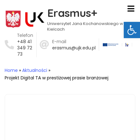
Erasmus+
Ot
Uniwersytet Jana Kochanowskiego w
Kielcach
Telefon
+48 41
E-mail
349 72
erasmus@ujk.edu.pl
73
Home
»
Aktualności
»
Projekt Digital TA w prestiżowej prasie branżowej