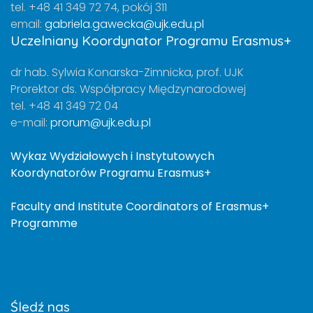
tel. +48 41 349 72 74, pokój 311
email:
gabriela.gawecka@ujk.edu.pl
Uczelniany Koordynator Programu Erasmus+
dr hab. Sylwia Konarska-Zimnicka, prof. UJK
Prorektor ds. Współpracy Międzynarodowej
tel. +48 41 349 72 04
e-mail:
prorum@ujk.edu.pl
Wykaz Wydziałowych i Instytutowych
Koordynatorów Programu Erasmus+
Faculty and Institute Coordinators of Erasmus+
Programme
Śledź nas