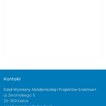
Kontakt
Dział Wymiany Akademickiej i Projektów Erasmus+
ul. Żeromskiego 5
25-369 Kielce