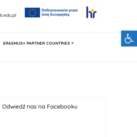
.edu.pl
Ot
ERASMUS+ PARTNER COUNTRIES
Odwiedź nas na Facebooku