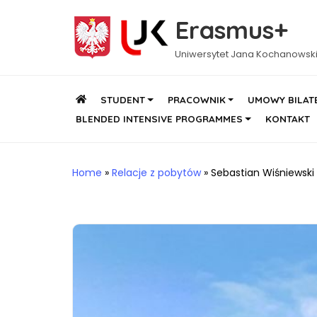
Erasmus+
Uniwersytet Jana Kochanowsk
STUDENT
PRACOWNIK
UMOWY BILAT
BLENDED INTENSIVE PROGRAMMES
KONTAKT
Home
»
Relacje z pobytów
»
Sebastian Wiśniewski