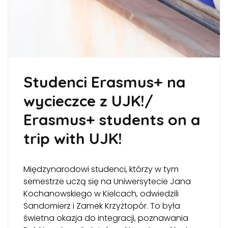
Studenci Erasmus+ na
wycieczce z UJK!/
Erasmus+ students on a
trip with UJK!
Międzynarodowi studenci, którzy w tym
semestrze uczą się na Uniwersytecie Jana
Kochanowskiego w Kielcach, odwiedzili
Sandomierz i Zamek Krzyżtopór. To była
świetna okazja do integracji, poznawania