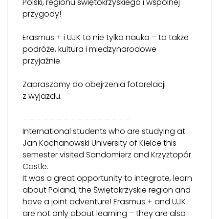
Polski, regionu świętokrzyskiego i wspólnej
przygody!
Erasmus + i UJK to nie tylko nauka – to także
podróże, kultura i międzynarodowe
przyjaźnie.
Zapraszamy do obejrzenia fotorelacji
z wyjazdu.
– – – – – – – – – – – – – – – –
International students who are studying at
Jan Kochanowski University of Kielce this
semester visited Sandomierz and Krzyżtopór
Castle.
It was a great opportunity to integrate, learn
about Poland, the Świętokrzyskie region and
have a joint adventure! Erasmus + and UJK
are not only about learning – they are also