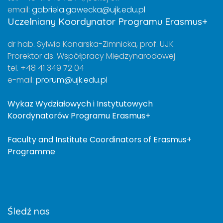
email:
gabriela.gawecka@ujk.edu.pl
Uczelniany Koordynator Programu Erasmus+
dr hab. Sylwia Konarska-Zimnicka, prof. UJK
Prorektor ds. Współpracy Międzynarodowej
tel. +48 41 349 72 04
e-mail:
prorum@ujk.edu.pl
Wykaz Wydziałowych i Instytutowych
Koordynatorów Programu Erasmus+
Faculty and Institute Coordinators of Erasmus+
Programme
Śledź nas