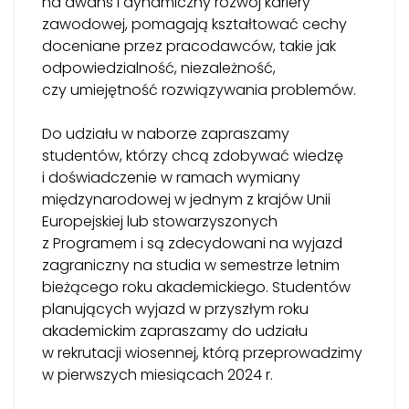
na awans i dynamiczny rozwój kariery
zawodowej, pomagają kształtować cechy
doceniane przez pracodawców, takie jak
odpowiedzialność, niezależność,
czy umiejętność rozwiązywania problemów.
Do udziału w naborze zapraszamy
studentów, którzy chcą zdobywać wiedzę
i doświadczenie w ramach wymiany
międzynarodowej w jednym z krajów Unii
Europejskiej lub stowarzyszonych
z Programem i są zdecydowani na wyjazd
zagraniczny na studia w semestrze letnim
bieżącego roku akademickiego. Studentów
planujących wyjazd w przyszłym roku
akademickim zapraszamy do udziału
w rekrutacji wiosennej, którą przeprowadzimy
w pierwszych miesiącach 2024 r.