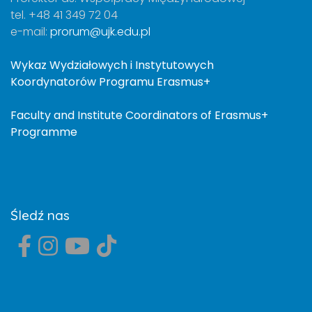
tel. +48 41 349 72 04
e-mail:
prorum@ujk.edu.pl
Wykaz Wydziałowych i Instytutowych
Koordynatorów Programu Erasmus+
Faculty and Institute Coordinators of Erasmus+
Programme
Śledź nas