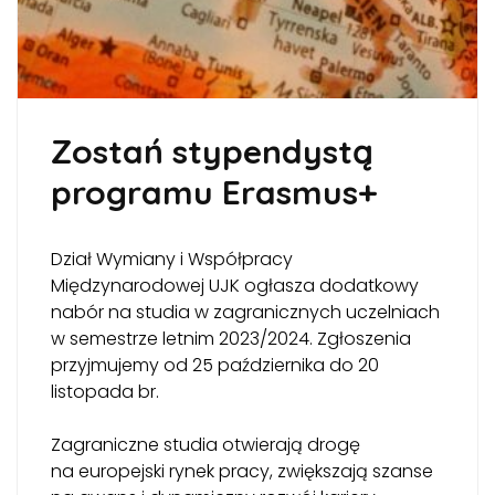
Zostań stypendystą
programu Erasmus+
Dział Wymiany i Współpracy
Międzynarodowej UJK ogłasza dodatkowy
nabór na studia w zagranicznych uczelniach
w semestrze letnim 2023/2024. Zgłoszenia
przyjmujemy od 25 października do 20
listopada br.
Zagraniczne studia otwierają drogę
na europejski rynek pracy, zwiększają szanse