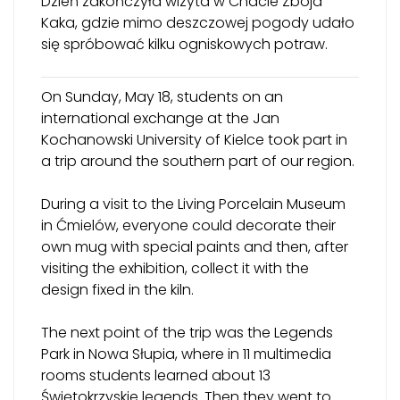
Dzień zakończyła wizyta w Chacie Zbója
Kaka, gdzie mimo deszczowej pogody udało
się spróbować kilku ogniskowych potraw.
On Sunday, May 18, students on an
international exchange at the Jan
Kochanowski University of Kielce took part in
a trip around the southern part of our region.
During a visit to the Living Porcelain Museum
in Ćmielów, everyone could decorate their
own mug with special paints and then, after
visiting the exhibition, collect it with the
design fixed in the kiln.
The next point of the trip was the Legends
Park in Nowa Słupia, where in 11 multimedia
rooms students learned about 13
Świętokrzyskie legends. Then they went to