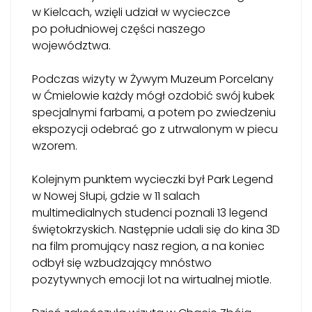
w Kielcach, wzięli udział w wycieczce
po południowej części naszego
województwa.
Podczas wizyty w Żywym Muzeum Porcelany
w Ćmielowie każdy mógł ozdobić swój kubek
specjalnymi farbami, a potem po zwiedzeniu
ekspozycji odebrać go z utrwalonym w piecu
wzorem.
Kolejnym punktem wycieczki był Park Legend
w Nowej Słupi, gdzie w 11 salach
multimedialnych studenci poznali 13 legend
świętokrzyskich. Następnie udali się do kina 3D
na film promujący nasz region, a na koniec
odbył się wzbudzający mnóstwo
pozytywnych emocji lot na wirtualnej miotle.