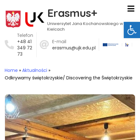
Erasmus+
Ot
Uniwersytet Jana Kochanowskiego w
Kielcach
Telefon
+48 41
E-mail
349 72
erasmus@ujk.edu.pl
73
Home
»
Aktualności
»
Odkrywamy świętokrzyskie/ Discovering the Świętokrzyskie