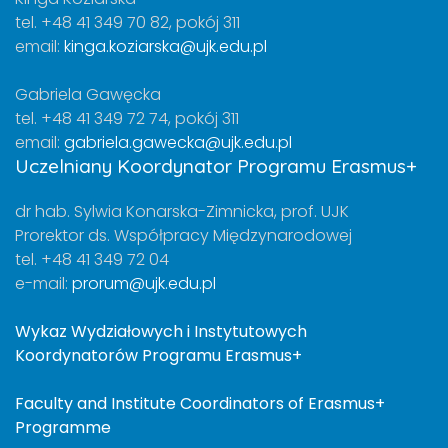
tel. +48 41 349 70 82, pokój 311
email:
kinga.koziarska@ujk.edu.pl
Gabriela Gawęcka
tel. +48 41 349 72 74, pokój 311
email:
gabriela.gawecka@ujk.edu.pl
Uczelniany Koordynator Programu Erasmus+
dr hab. Sylwia Konarska-Zimnicka, prof. UJK
Prorektor ds. Współpracy Międzynarodowej
tel. +48 41 349 72 04
e-mail:
prorum@ujk.edu.pl
Wykaz Wydziałowych i Instytutowych
Koordynatorów Programu Erasmus+
Faculty and Institute Coordinators of Erasmus+
Programme