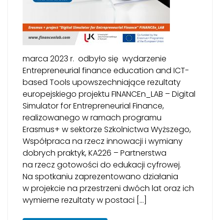
marca 2023 r. odbyło się wydarzenie
Entrepreneurial finance education and ICT-
based Tools upowszechniające rezultaty
europejskiego projektu FINANCEn_LAB – Digital
Simulator for Entrepreneurial Finance,
realizowanego w ramach programu
Erasmus+ w sektorze Szkolnictwa Wyższego,
Współpraca na rzecz innowacji i wymiany
dobrych praktyk, KA226 – Partnerstwa
na rzecz gotowości do edukacji cyfrowej.
Na spotkaniu zaprezentowano działania
w projekcie na przestrzeni dwóch lat oraz ich
wymierne rezultaty w postaci […]