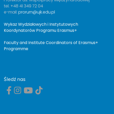
tel. +48 41 349 72 04
e-mail:
prorum@ujk.edu.pl
Wykaz Wydziałowych i Instytutowych
Koordynatorów Programu Erasmus+
Faculty and Institute Coordinators of Erasmus+
Programme
Śledź nas