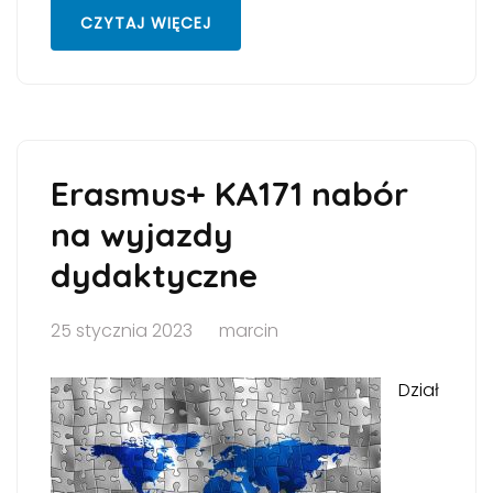
CZYTAJ WIĘCEJ
Erasmus+ KA171 nabór
na wyjazdy
dydaktyczne
25 stycznia 2023
marcin
Dział