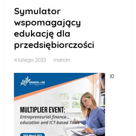
Symulator
wspomagający
edukację dla
przedsiębiorczości
4 lutego 2023
marcin
10