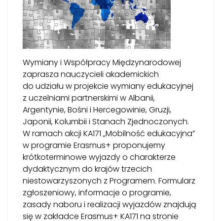
Wymiany i Współpracy Międzynarodowej
zaprasza nauczycieli akademickich
do udziału w projekcie wymiany edukacyjnej
z uczelniami partnerskimi w Albanii,
Argentynie, Bośni i Hercegowinie, Gruzji,
Japonii, Kolumbii i Stanach Zjednoczonych.
W ramach akcji KA171 „Mobilność edukacyjna”
w programie Erasmus+ proponujemy
krótkoterminowe wyjazdy o charakterze
dydaktycznym do krajów trzecich
niestowarzyszonych z Programem. Formularz
zgłoszeniowy, informacje o programie,
zasady naboru i realizacji wyjazdów znajdują
się w zakładce Erasmus+ KA171 na stronie