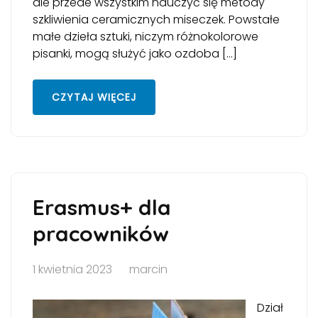
ale przede wszystkim nauczyć się metody
szkliwienia ceramicznych miseczek. Powstałe
małe dzieła sztuki, niczym różnokolorowe
pisanki, mogą służyć jako ozdoba […]
CZYTAJ WIĘCEJ
Erasmus+ dla
pracowników
1 kwietnia 2023
marcin
Dział