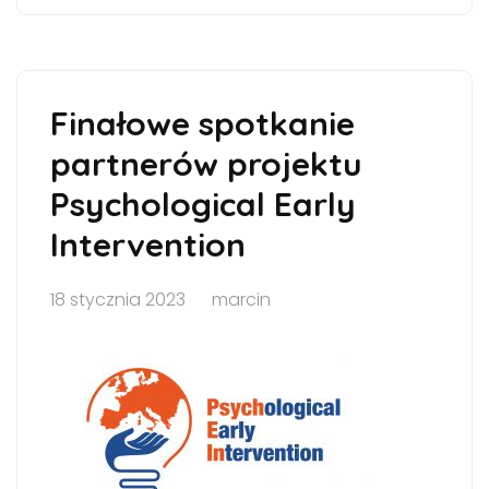
Finałowe spotkanie
partnerów projektu
Psychological Early
Intervention
18 stycznia 2023
marcin