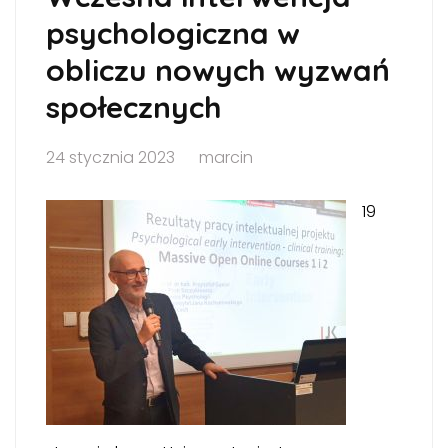
psychologiczna w
obliczu nowych wyzwań
społecznych
24 stycznia 2023
marcin
19