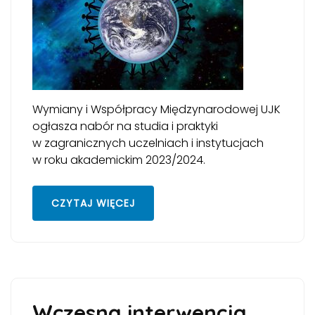
Wymiany i Współpracy Międzynarodowej UJK
ogłasza nabór na studia i praktyki
w zagranicznych uczelniach i instytucjach
w roku akademickim 2023/2024.
CZYTAJ WIĘCEJ
Wczesna interwencja