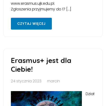
www.erasmus.ujk.edu.pl.
Zgłoszenia przyjmujemy do 17 […]
CZYTAJ WIĘCEJ
Erasmus+ jest dla
Ciebie!
24 stycznia 2023
marcin
Dział