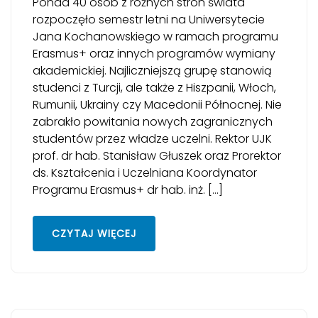
Ponad 40 osób z różnych stron świata
rozpoczęło semestr letni na Uniwersytecie
Jana Kochanowskiego w ramach programu
Erasmus+ oraz innych programów wymiany
akademickiej. Najliczniejszą grupę stanowią
studenci z Turcji, ale także z Hiszpanii, Włoch,
Rumunii, Ukrainy czy Macedonii Północnej. Nie
zabrakło powitania nowych zagranicznych
studentów przez władze uczelni. Rektor UJK
prof. dr hab. Stanisław Głuszek oraz Prorektor
ds. Kształcenia i Uczelniana Koordynator
Programu Erasmus+ dr hab. inż. […]
CZYTAJ WIĘCEJ