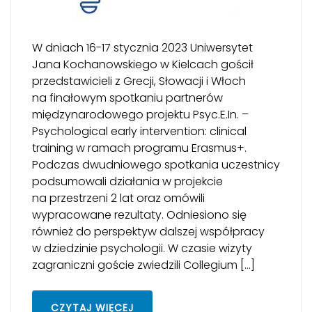
W dniach 16-17 stycznia 2023 Uniwersytet
Jana Kochanowskiego w Kielcach gościł
przedstawicieli z Grecji, Słowacji i Włoch
na finałowym spotkaniu partnerów
międzynarodowego projektu Psyc.E.In. –
Psychological early intervention: clinical
training w ramach programu Erasmus+.
Podczas dwudniowego spotkania uczestnicy
podsumowali działania w projekcie
na przestrzeni 2 lat oraz omówili
wypracowane rezultaty. Odniesiono się
również do perspektyw dalszej współpracy
w dziedzinie psychologii. W czasie wizyty
zagraniczni goście zwiedzili Collegium […]
CZYTAJ WIĘCEJ