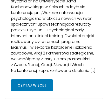
stycznia br. na Uniwersytecie Jana
Kochanowskiego w Kielcach odbyła się
konferencja pn. „Wczesna interwencja
psychologiczna w obliczu nowych wyzwań
społecznych” upowszechniająca rezultaty
projektu Psyc.E.In. – Psychological early
intervention: clinical training. Dwuletni projekt
realizowany był w ramach programu
Erasmus+ w sektorze Kształcenie i szkolenia
zawodowe, Akcji 2 Partnerstwa strategiczne,
we współpracy z instytucjami partnerskimi
z Czech, Francji, Grecji, Słowacji i Włoch.
Na konferencji zaprezentowano działania […]
CZYTAJ WIĘCEJ